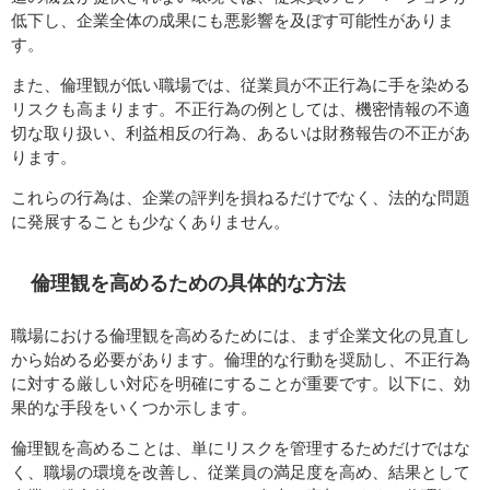
低下し、企業全体の成果にも悪影響を及ぼす可能性がありま
す。
また、倫理観が低い職場では、従業員が不正行為に手を染める
リスクも高まります。不正行為の例としては、機密情報の不適
切な取り扱い、利益相反の行為、あるいは財務報告の不正があ
ります。
これらの行為は、企業の評判を損ねるだけでなく、法的な問題
に発展することも少なくありません。
倫理観を高めるための具体的な方法
職場における倫理観を高めるためには、まず企業文化の見直し
から始める必要があります。倫理的な行動を奨励し、不正行為
に対する厳しい対応を明確にすることが重要です。以下に、効
果的な手段をいくつか示します。
倫理観を高めることは、単にリスクを管理するためだけではな
く、職場の環境を改善し、従業員の満足度を高め、結果として