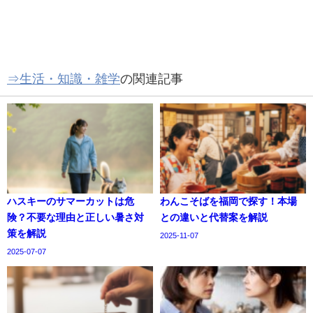
⇒生活・知識・雑学
の関連記事
ハスキーのサマーカットは危
わんこそばを福岡で探す！本場
険？不要な理由と正しい暑さ対
との違いと代替案を解説
策を解説
2025-11-07
2025-07-07