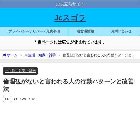
お役立ちサイト
Jcスゴラ
プライバシーポリシー・免責事項
運営者情報
お問い合わせ
＊当ページには広告が含まれています。
ホーム
⇒生活・知識・雑学
倫理観がないと言われる人の行動パターンと改
善法
⇒生活・知識・雑学
倫理観がないと言われる人の行動パターンと改善
法
PR
2025-05-18