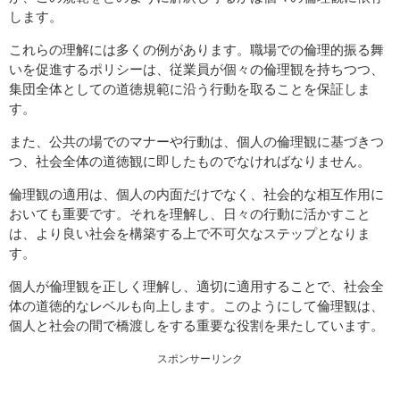
します。
これらの理解には多くの例があります。職場での倫理的振る舞
いを促進するポリシーは、従業員が個々の倫理観を持ちつつ、
集団全体としての道徳規範に沿う行動を取ることを保証しま
す。
また、公共の場でのマナーや行動は、個人の倫理観に基づきつ
つ、社会全体の道徳観に即したものでなければなりません。
倫理観の適用は、個人の内面だけでなく、社会的な相互作用に
おいても重要です。それを理解し、日々の行動に活かすこと
は、より良い社会を構築する上で不可欠なステップとなりま
す。
個人が倫理観を正しく理解し、適切に適用することで、社会全
体の道徳的なレベルも向上します。このようにして倫理観は、
個人と社会の間で橋渡しをする重要な役割を果たしています。
スポンサーリンク