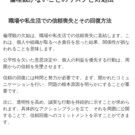
職場や私生活での信頼喪失とその回復方法
倫理観の欠如は、職場や私生活での信頼喪失に直結します。こ
れは、個人や組織が取るべき責任を怠った結果、関係性が損な
われることを意味します。
公平性を欠いた意思決定や、個人の利益を優先する行動は、周
囲からの信頼を失墜させます。
信頼の回復には時間と努力が必要です。まず、開かれたコミュ
ニケーションを行い、問題の根本原因を明らかにすることが重
要です。
次に、透明性を高め、誠実な行動を持続的に示すことが求めら
れます。具体的なアクションプランを立て、それを周囲に公開
することで、信頼回復へのコミットメントを示すことができま
す。