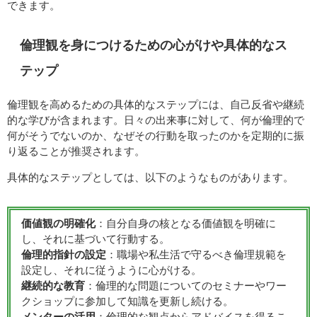
できます。
倫理観を身につけるための心がけや具体的なス
テップ
倫理観を高めるための具体的なステップには、自己反省や継続
的な学びが含まれます。日々の出来事に対して、何が倫理的で
何がそうでないのか、なぜその行動を取ったのかを定期的に振
り返ることが推奨されます。
具体的なステップとしては、以下のようなものがあります。
価値観の明確化
：自分自身の核となる価値観を明確に
し、それに基づいて行動する。
倫理的指針の設定
：職場や私生活で守るべき倫理規範を
設定し、それに従うように心がける。
継続的な教育
：倫理的な問題についてのセミナーやワー
クショップに参加して知識を更新し続ける。
メンターの活用
：倫理的な観点からアドバイスを得るこ