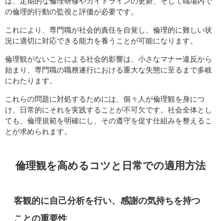
は、定期的な倫理研修やガイドラインの更新、そして職場内で
の倫理的行動の監視と評価が必要です。
これにより、専門職が社会的責任を自覚し、倫理的に難しい状
況に適切に対応できる能力を養うことが可能になります。
倫理観がないことによる社会的影響は、小さなマナー違反から
始まり、専門職の職務遂行における重大な失態に至るまで多岐
にわたります。
これらの問題に対処するためには、個々人が倫理観を身につ
け、日常的にそれを実践することが不可欠です。社会全体とし
ても、倫理規範を明確にし、その遵守を促す仕組みを整えるこ
とが求められます。
倫理観を高めるコツと日常での適用方法
客観的に自己分析を行い、感謝の気持ちを持つ
ことの重要性