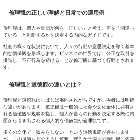
倫理観の正しい理解と日常での適用例
倫理観は、個人や集団が何を「正しい」と考え、何を「間違っ
ている」と判断するかを決定する内的なガイドです。
社会の様々な状況において、人々の行動や意思決定を導く基本
的な価値観を形成します。ビジネスの世界では、公正な取引を
推進し、不正行為を避けることが倫理観に基づく行動とされま
す。
倫理観と道徳観の違いとは？
倫理観と道徳観はしばしば混同されがちですが、両者には明確
な違いがあります。道徳観は一般的に社会や文化全体に共有さ
れる価値観や規範を指し、個人が自らの行動を決定する際に内
面から引き出される個人的な価値観が倫理観です。
多くの文化で「盗みをしない」という道徳規範が存在します
が、この規範をどのように解釈し守るかは個々の倫理観に依存