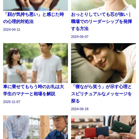
「顔が気持ち悪い」と感じた時
おっとりしていても芯が強い｜
の心理的対処法
職場でのリーダーシップを発揮
する方法
2024-04-11
2024-06-07
車に乗せてもらう時のお礼は大
「寝ながら笑う」が示す心理と
学生のマナーと相場を解説
スピリチュアルなメッセージを
探る
2025-11-07
2024-06-18