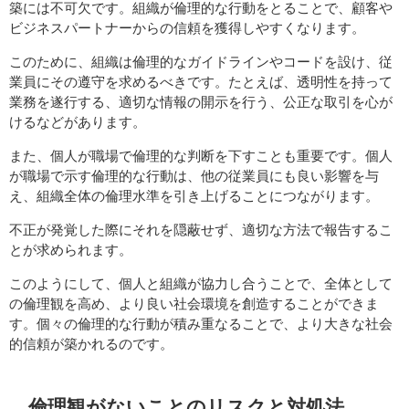
築には不可欠です。組織が倫理的な行動をとることで、顧客や
ビジネスパートナーからの信頼を獲得しやすくなります。
このために、組織は倫理的なガイドラインやコードを設け、従
業員にその遵守を求めるべきです。たとえば、透明性を持って
業務を遂行する、適切な情報の開示を行う、公正な取引を心が
けるなどがあります。
また、個人が職場で倫理的な判断を下すことも重要です。個人
が職場で示す倫理的な行動は、他の従業員にも良い影響を与
え、組織全体の倫理水準を引き上げることにつながります。
不正が発覚した際にそれを隠蔽せず、適切な方法で報告するこ
とが求められます。
このようにして、個人と組織が協力し合うことで、全体として
の倫理観を高め、より良い社会環境を創造することができま
す。個々の倫理的な行動が積み重なることで、より大きな社会
的信頼が築かれるのです。
倫理観がないことのリスクと対処法