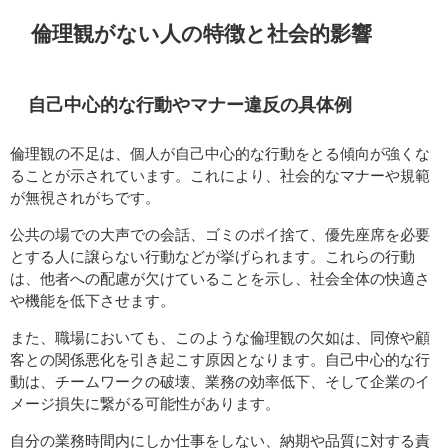
倫理観がない人の特徴と社会的影響
自己中心的な行動やマナー違反の具体例
倫理観の不足は、個人が自己中心的な行動をとる傾向が強くな
ることが示されています。これにより、社会的なマナーや規範
が無視されがちです。
公共の場での大声での会話、ゴミのポイ捨て、優先座席を必要
とする人に譲らない行動などが挙げられます。これらの行動
は、他者への配慮が欠けていることを示し、社会全体の快適さ
や機能を低下させます。
また、職場においても、このような倫理観の欠如は、同僚や顧
客との関係悪化を引き起こす原因となります。自己中心的な行
動は、チームワークの破壊、業務の効率低下、そして企業のイ
メージ損失に繋がる可能性があります。
自分の業務時間内にしか仕事をしない、納期や品質に対する責