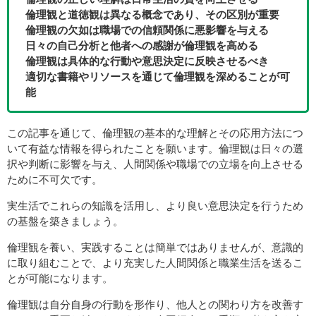
倫理観と道徳観は異なる概念であり、その区別が重要
倫理観の欠如は職場での信頼関係に悪影響を与える
日々の自己分析と他者への感謝が倫理観を高める
倫理観は具体的な行動や意思決定に反映させるべき
適切な書籍やリソースを通じて倫理観を深めることが可
能
この記事を通じて、倫理観の基本的な理解とその応用方法につ
いて有益な情報を得られたことを願います。倫理観は日々の選
択や判断に影響を与え、人間関係や職場での立場を向上させる
ために不可欠です。
実生活でこれらの知識を活用し、より良い意思決定を行うため
の基盤を築きましょう。
倫理観を養い、実践することは簡単ではありませんが、意識的
に取り組むことで、より充実した人間関係と職業生活を送るこ
とが可能になります。
倫理観は自分自身の行動を形作り、他人との関わり方を改善す