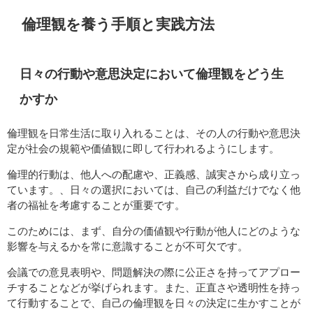
倫理観を養う手順と実践方法
日々の行動や意思決定において倫理観をどう生
かすか
倫理観を日常生活に取り入れることは、その人の行動や意思決
定が社会の規範や価値観に即して行われるようにします。
倫理的行動は、他人への配慮や、正義感、誠実さから成り立っ
ています。、日々の選択においては、自己の利益だけでなく他
者の福祉を考慮することが重要です。
このためには、まず、自分の価値観や行動が他人にどのような
影響を与えるかを常に意識することが不可欠です。
会議での意見表明や、問題解決の際に公正さを持ってアプロー
チすることなどが挙げられます。また、正直さや透明性を持っ
て行動することで、自己の倫理観を日々の決定に生かすことが