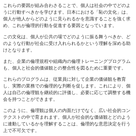
これらの要因が組み合わさることで、個人は社会の中でどのよ
うに行動すべきかを学びます。日本における「恥の文化」は、
個人が他人からどのように見られるかを意識することを強く求
め、これが倫理的行動を促進する要因となっています。
この文化は、個人が公共の場でどのように振る舞うべきか、ど
のような行動が社会に受け入れられるかという理解を深める助
けとなります。
また、企業の倫理規程や組織内の倫理トレーニングプログラム
も、個人と社会的価値観との整合性を図るために重要です。
これらのプログラムは、従業員に対して企業の価値観を教育
し、実際の業務での倫理的な判断を促します。これにより、個
人は自己の倫理観を継続的に評価し、必要に応じて調整する機
会を持つことができます。
このように、倫理観は個人の内面だけでなく、広い社会的コン
テクストの中で育まれます。個人が社会的な価値観とどのよう
に連動しているかを理解することは、倫理的な意思決定を行う
上で不可欠です。