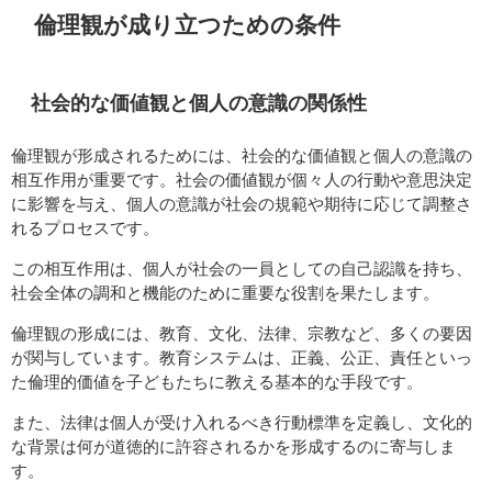
倫理観が成り立つための条件
社会的な価値観と個人の意識の関係性
倫理観が形成されるためには、社会的な価値観と個人の意識の
相互作用が重要です。社会の価値観が個々人の行動や意思決定
に影響を与え、個人の意識が社会の規範や期待に応じて調整さ
れるプロセスです。
この相互作用は、個人が社会の一員としての自己認識を持ち、
社会全体の調和と機能のために重要な役割を果たします。
倫理観の形成には、教育、文化、法律、宗教など、多くの要因
が関与しています。教育システムは、正義、公正、責任といっ
た倫理的価値を子どもたちに教える基本的な手段です。
また、法律は個人が受け入れるべき行動標準を定義し、文化的
な背景は何が道徳的に許容されるかを形成するのに寄与しま
す。