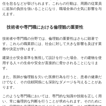
任を怠るなどが挙げられます。これらの行動は、周囲の従業員
に追加の負担を強いることになり、職場全体の士気に影響を与
えます。
技術者や専門職における倫理観の重要性
技術者や専門職の分野では、倫理観の重要性はさらに顕著で
す。これらの職業群には、社会に対して大きな影響を及ぼす業
務や決定が伴います。
建築士が安全基準を無視して設計を行った場合、その建物を使
用する人々の生命や安全が直接的に脅かされることになりま
す。
また、医師が倫理観を欠いた医療行為を行うと、患者の健康だ
けでなく、その信頼関係にも深刻なダメージを与えることがあ
ります。
このような専門職においては、専門的な知識や技能を正しく用
い、常に倫理的な判断を行うことが求められます。そのために