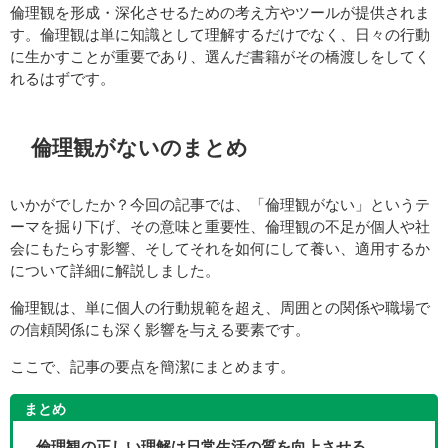
倫理観を形成・深化させるための考え方やツールが提供されま
す。倫理観は単に知識として理解するだけでなく、日々の行動
に生かすことが重要であり、選んだ書籍がその橋渡しをしてく
れるはずです。
倫理観がないのまとめ
いかがでしたか？今回の記事では、「倫理観がない」というテ
ーマを掘り下げ、その意味と重要性、倫理観の不足が個人や社
会にもたらす影響、そしてそれを如何にして養い、適用するか
について詳細に解説しました。
倫理観は、単に個人の行動規範を超え、周囲との関係や職場で
の信頼関係にも深く影響を与える要素です。
ここで、記事の要点を簡潔にまとめます。
まとめ
倫理観の正しい理解は日常生活の質を向上させる