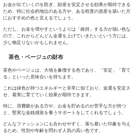
お金が出ていくのを防ぎ、財産を安定させる効果が期待できる
ため、特に社会的地位のある方や、ある程度の資産を築いた方
におすすめの色と言えるでしょう。
ただし、お金を増やすというよりは「維持」する力が強い色な
ので、これからどんどん金運を上げていきたいという方には、
少し物足りないかもしれません。
茶色・ベージュの財布
茶色やベージュは、大地を象徴する色であり、「安定」「育て
る」といった意味合いを持ちます。
これは緑色が持つエネルギーと非常に似ており、金運を安定さ
せ、着実に育てていく効果が期待できます。
特に、浪費癖がある方や、お金を貯めるのが苦手な方が持つ
と、堅実な金銭感覚を養うサポートをしてくれるでしょう。
どんなファッションにも合わせやすく、落ち着いた印象を与え
るため、性別や年齢を問わず人気の高い色です。