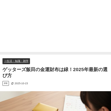
⇒生活・知識・雑学
ゲッターズ飯田の金運財布は緑！2025年最新の選
び方
PR
2025-10-15