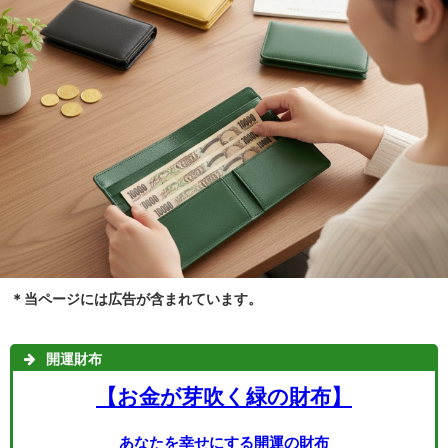
＊当ページには広告が含まれています。
開運財布
【お金が芽吹く緑の財布】
あなたを幸せにする開運の財布