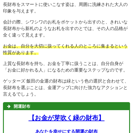
長財布をスマートに使いこなす姿は、周囲に洗練された大人の
印象を与えます。
会計の際、シワシワのお札をポケットから出すのと、きれいな
長財布から新札のようなお札を出すのとでは、その人の品格が
全く違って見えます。
お金は、自分を大切に扱ってくれる人のところに集まるという
性質があります。
上質な長財布を持ち、お金を丁寧に扱うことは、自分自身が
「お金に好かれる人」になるための重要なステップなのです。
ゲッターズ 飯田の金運の財布は緑という色の選択と合わせて、
長財布を選ぶことは、金運アップに向けた強力なアクションと
言えるでしょう。
開運財布
【お金が芽吹く緑の財布】
あなたを幸せにする開運の財布