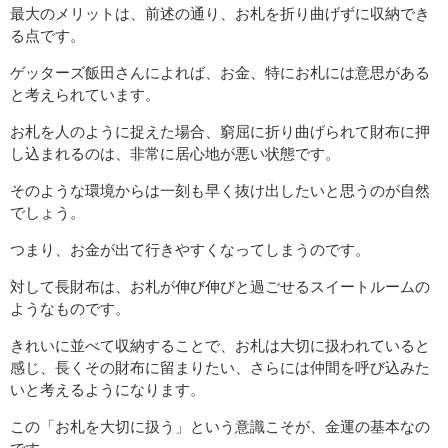
最大のメリットは、前述の通り、お札を折り曲げずに収納でき
る点です。
ゲッターズ飯田さんによれば、お金、特にお札には意思がある
と考えられています。
お札を人のように捉えた場合、窮屈に折り曲げられて財布に押
し込まれるのは、非常に居心地が悪い状態です。
そのような環境からは一刻も早く抜け出したいと思うのが自然
でしょう。
つまり、お金が出て行きやすくなってしまうのです。
対して長財布は、お札が伸び伸びと過ごせるスイートルームの
ようなものです。
きれいに並べて収納することで、お札は大切に扱われていると
感じ、長くその財布に留まりたい、さらには仲間を呼び込みた
いと考えるようになります。
この「お札を大切に扱う」という意識こそが、金運の基本なの