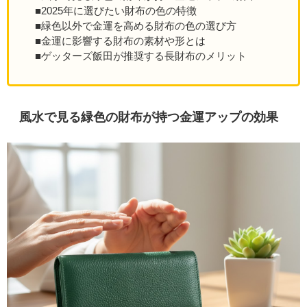
■2025年に選びたい財布の色の特徴
■緑色以外で金運を高める財布の色の選び方
■金運に影響する財布の素材や形とは
■ゲッターズ飯田が推奨する長財布のメリット
風水で見る緑色の財布が持つ金運アップの効果