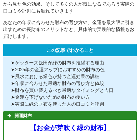
から見た色の効果、そして多くの人が気になるであろう実際の
口コミや評判にも触れていきます。
あなたの年収に合わせた財布の選び方や、金運を最大限に引き
出すための長財布のメリットなど、具体的で実践的な情報もお
届けします。
この記事でわかること
➤ゲッターズ飯田が緑の財布を推奨する理由
➤2025年の金運アップにおすすめの財布の色
➤風水における緑色が持つ金運効果の詳細
➤年収に合わせた最適な財布の選び方と値段
➤財布を買い替えるべき最適なタイミングと吉日
➤金運を下げないための財布の使い方
➤実際に緑の財布を使った人の口コミと評判
開運財布
【お金が芽吹く緑の財布】