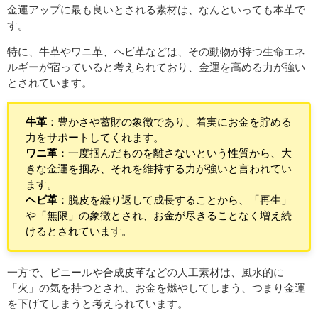
金運アップに最も良いとされる素材は、なんといっても本革で
す。
特に、牛革やワニ革、ヘビ革などは、その動物が持つ生命エネ
ルギーが宿っていると考えられており、金運を高める力が強い
とされています。
牛革
：豊かさや蓄財の象徴であり、着実にお金を貯める
力をサポートしてくれます。
ワニ革
：一度掴んだものを離さないという性質から、大
きな金運を掴み、それを維持する力が強いと言われてい
ます。
ヘビ革
：脱皮を繰り返して成長することから、「再生」
や「無限」の象徴とされ、お金が尽きることなく増え続
けるとされています。
一方で、ビニールや合成皮革などの人工素材は、風水的に
「火」の気を持つとされ、お金を燃やしてしまう、つまり金運
を下げてしまうと考えられています。