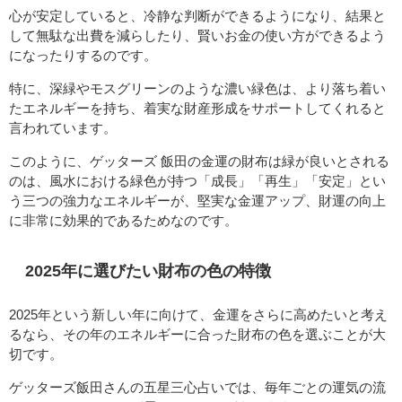
心が安定していると、冷静な判断ができるようになり、結果と
して無駄な出費を減らしたり、賢いお金の使い方ができるよう
になったりするのです。
特に、深緑やモスグリーンのような濃い緑色は、より落ち着い
たエネルギーを持ち、着実な財産形成をサポートしてくれると
言われています。
このように、ゲッターズ 飯田の金運の財布は緑が良いとされる
のは、風水における緑色が持つ「成長」「再生」「安定」とい
う三つの強力なエネルギーが、堅実な金運アップ、財運の向上
に非常に効果的であるためなのです。
2025年に選びたい財布の色の特徴
2025年という新しい年に向けて、金運をさらに高めたいと考え
るなら、その年のエネルギーに合った財布の色を選ぶことが大
切です。
ゲッターズ飯田さんの五星三心占いでは、毎年ごとの運気の流