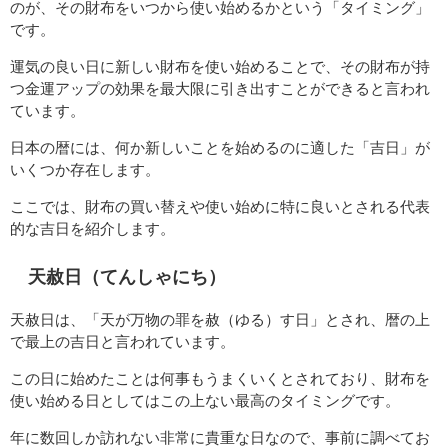
のが、その財布をいつから使い始めるかという「タイミング」
です。
運気の良い日に新しい財布を使い始めることで、その財布が持
つ金運アップの効果を最大限に引き出すことができると言われ
ています。
日本の暦には、何か新しいことを始めるのに適した「吉日」が
いくつか存在します。
ここでは、財布の買い替えや使い始めに特に良いとされる代表
的な吉日を紹介します。
天赦日（てんしゃにち）
天赦日は、「天が万物の罪を赦（ゆる）す日」とされ、暦の上
で最上の吉日と言われています。
この日に始めたことは何事もうまくいくとされており、財布を
使い始める日としてはこの上ない最高のタイミングです。
年に数回しか訪れない非常に貴重な日なので、事前に調べてお