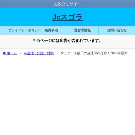
お役立ちサイト
Jcスゴラ
プライバシーポリシー・免責事項
運営者情報
お問い合わせ
＊当ページには広告が含まれています。
ホーム
⇒生活・知識・雑学
ゲッターズ飯田の金運財布は緑！2025年最新の
選び方