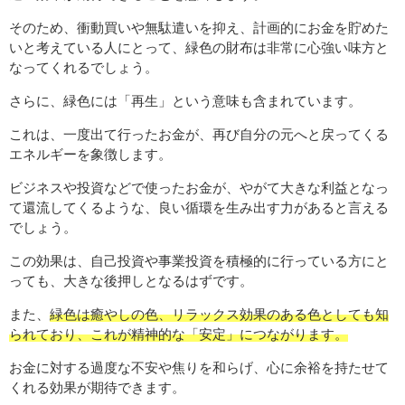
そのため、衝動買いや無駄遣いを抑え、計画的にお金を貯めた
いと考えている人にとって、緑色の財布は非常に心強い味方と
なってくれるでしょう。
さらに、緑色には「再生」という意味も含まれています。
これは、一度出て行ったお金が、再び自分の元へと戻ってくる
エネルギーを象徴します。
ビジネスや投資などで使ったお金が、やがて大きな利益となっ
て還流してくるような、良い循環を生み出す力があると言える
でしょう。
この効果は、自己投資や事業投資を積極的に行っている方にと
っても、大きな後押しとなるはずです。
また、
緑色は癒やしの色、リラックス効果のある色としても知
られており、これが精神的な「安定」につながります。
お金に対する過度な不安や焦りを和らげ、心に余裕を持たせて
くれる効果が期待できます。