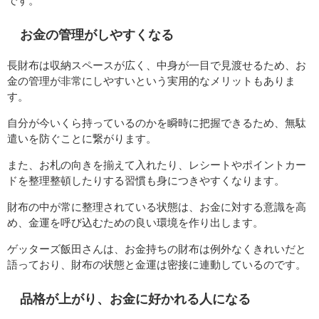
です。
お金の管理がしやすくなる
長財布は収納スペースが広く、中身が一目で見渡せるため、お
金の管理が非常にしやすいという実用的なメリットもありま
す。
自分が今いくら持っているのかを瞬時に把握できるため、無駄
遣いを防ぐことに繋がります。
また、お札の向きを揃えて入れたり、レシートやポイントカー
ドを整理整頓したりする習慣も身につきやすくなります。
財布の中が常に整理されている状態は、お金に対する意識を高
め、金運を呼び込むための良い環境を作り出します。
ゲッターズ飯田さんは、お金持ちの財布は例外なくきれいだと
語っており、財布の状態と金運は密接に連動しているのです。
品格が上がり、お金に好かれる人になる