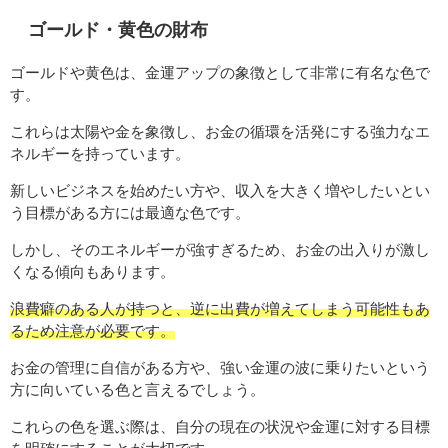
ゴールド・黄色の財布
ゴールドや黄色は、金運アップの象徴として非常に有名な色で
す。
これらは太陽や金を象徴し、お金の循環を活発にする強力なエ
ネルギーを持っています。
新しいビジネスを始めたい方や、収入を大きく増やしたいとい
う目標がある方には最適な色です。
しかし、そのエネルギーが強すぎるため、お金の出入りが激し
くなる傾向もあります。
浪費癖のある人が持つと、逆に出費が増えてしまう可能性もあ
るため注意が必要です。
お金の管理に自信がある方や、強い金運の波に乗りたいという
方に向いている色と言えるでしょう。
これらの色を選ぶ際は、自分の現在の状況や金運に対する目標