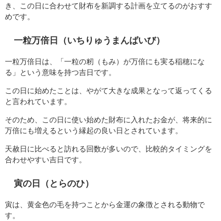
き、この日に合わせて財布を新調する計画を立てるのがおすす
めです。
一粒万倍日（いちりゅうまんばいび）
一粒万倍日は、「一粒の籾（もみ）が万倍にも実る稲穂にな
る」という意味を持つ吉日です。
この日に始めたことは、やがて大きな成果となって返ってくる
と言われています。
そのため、この日に使い始めた財布に入れたお金が、将来的に
万倍にも増えるという縁起の良い日とされています。
天赦日に比べると訪れる回数が多いので、比較的タイミングを
合わせやすい吉日です。
寅の日（とらのひ）
寅は、黄金色の毛を持つことから金運の象徴とされる動物で
す。