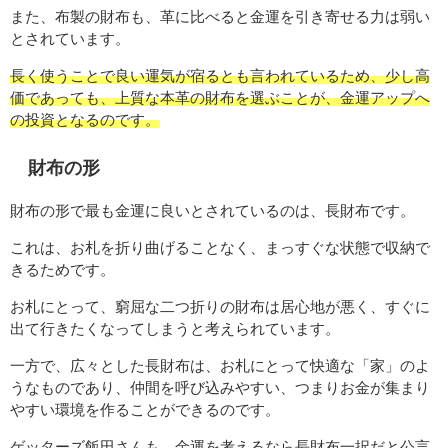
また、布製の財布も、革に比べると金運を引き寄せる力は弱い
とされています。
長く使うことで良い運気が宿るとも言われているため、少し高
価であっても、上質な本革の財布を選ぶことが、金運アップへ
の投資となるのです。
財布の形
財布の形で最も金運に良いとされているのは、長財布です。
これは、お札を折り曲げることなく、まっすぐな状態で収納で
きるためです。
お札にとって、窮屈な二つ折りの財布は居心地が悪く、すぐに
出て行きたくなってしまうと考えられています。
一方で、広々とした長財布は、お札にとって快適な「家」のよ
うなものであり、仲間を呼び込みやすい、つまりお金が集まり
やすい環境を作ることができるのです。
ゲッターズ飯田さんも、金運を考えるなら長財布一択だと公言