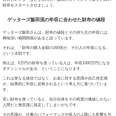
財布をスタートさせましょう。
ゲッターズ飯田流の年収に合わせた財布の値段
ゲッターズ飯田さんは、財布の値段とその持ち主の年収には、
興味深い相関関係があると語っています。
それは、「財布の購入金額の200倍が、その人の年収になる」
という法則です。
例えば、5万円の財布を使っている人は、年収1000万円になる
ポテンシャルがある、ということになります。
これは単なる迷信ではなく、お金に対する意識や自己肯定感
が、結果的に年収に反映されるという考え方に基づいていま
す。
安い財布を使っていると、自分自身をその程度の価値しかない
人間だと無意識に規定してしまいがちです。
その意識が、仕事のパフォーマンスや収入の上限にも影響を与