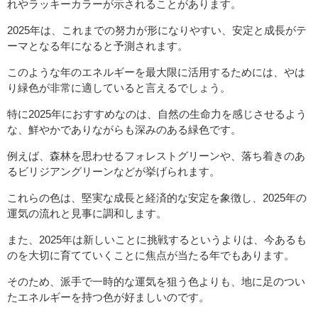
れやラッキーカラーが示されることがあります。
2025年は、これまでの努力が形になりやすい、安定と成長がテ
ーマとなる年になると予測されます。
このような年のエネルギーを最大限に活用するためには、やは
り緑色が非常に適していると言えるでしょう。
特に2025年におすすめなのは、自然の生命力を感じさせるよう
な、鮮やかでありながらも深みのある緑色です。
例えば、森林を思わせるフォレストグリーンや、落ち着きのあ
るビリジアングリーンなどが挙げられます。
これらの色は、堅実な成長と経済的な安定を象徴し、2025年の
運気の流れと見事に調和します。
また、2025年は新しいことに挑戦するというよりは、今あるも
のを大切に育てていくことに焦点が当たる年でもあります。
そのため、派手で一時的な運気を狙う色よりも、地に足のつい
たエネルギーを持つ色が好ましいのです。