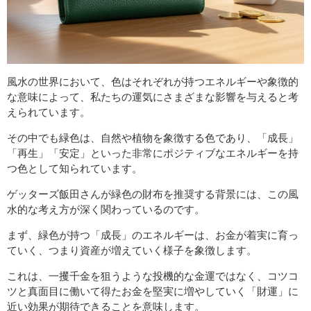
風水の世界において、色はそれぞれが持つエネルギーや象徴的
な意味によって、私たちの運気にさまざまな影響を与えると考
えられています。
その中でも緑色は、自然や植物を象徴する色であり、「成長」
「再生」「安定」といった非常にポジティブなエネルギーを持
つ色として知られています。
ゲッターズ飯田さんが緑色の財布を推奨する背景には、この風
水的な考え方が深く関わっているのです。
まず、緑色が持つ「成長」のエネルギーは、お金が着実に育っ
ていく、つまり資産が増えていく様子を象徴します。
これは、一攫千金を狙うような投機的な金運ではなく、コツコ
ツと真面目に働いて得たお金を堅実に増やしていく「財運」に
近い効果が期待できることを意味します。