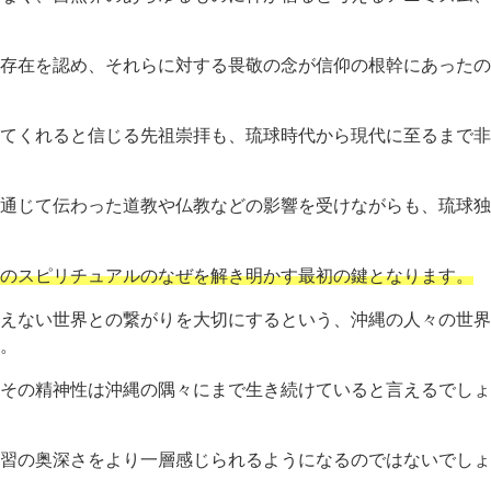
存在を認め、それらに対する畏敬の念が信仰の根幹にあったの
てくれると信じる先祖崇拝も、琉球時代から現代に至るまで非
通じて伝わった道教や仏教などの影響を受けながらも、琉球独
のスピリチュアルのなぜを解き明かす最初の鍵となります。
えない世界との繋がりを大切にするという、沖縄の人々の世界
。
その精神性は沖縄の隅々にまで生き続けていると言えるでしょ
習の奥深さをより一層感じられるようになるのではないでしょ