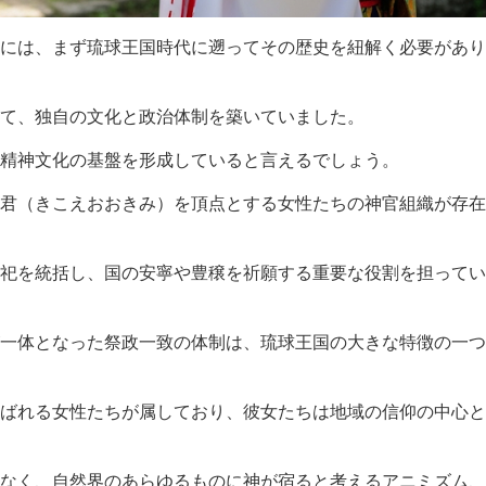
には、まず琉球王国時代に遡ってその歴史を紐解く必要があり
て、独自の文化と政治体制を築いていました。
精神文化の基盤を形成していると言えるでしょう。
君（きこえおおきみ）を頂点とする女性たちの神官組織が存在
祀を統括し、国の安寧や豊穣を祈願する重要な役割を担ってい
一体となった祭政一致の体制は、琉球王国の大きな特徴の一つ
ばれる女性たちが属しており、彼女たちは地域の信仰の中心と
なく、自然界のあらゆるものに神が宿ると考えるアニミズム、