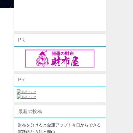
PR
PR
最新の投稿
財布を分けると金運アップ！今日からできる
実践的な方法と理由