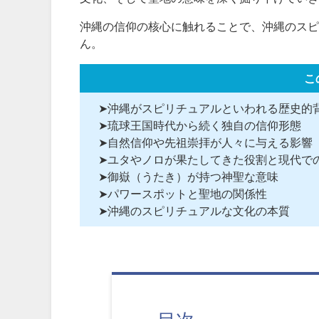
沖縄の信仰の核心に触れることで、沖縄のスピ
ん。
こ
➤沖縄がスピリチュアルといわれる歴史的
➤琉球王国時代から続く独自の信仰形態
➤自然信仰や先祖崇拝が人々に与える影響
➤ユタやノロが果たしてきた役割と現代で
➤御嶽（うたき）が持つ神聖な意味
➤パワースポットと聖地の関係性
➤沖縄のスピリチュアルな文化の本質