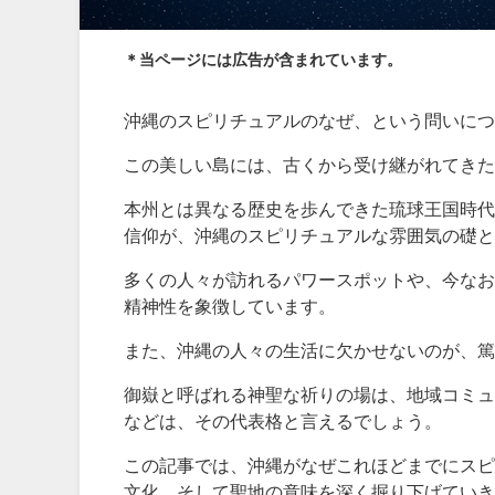
＊当ページには広告が含まれています。
沖縄のスピリチュアルのなぜ、という問いにつ
この美しい島には、古くから受け継がれてきた
本州とは異なる歴史を歩んできた琉球王国時代
信仰が、沖縄のスピリチュアルな雰囲気の礎と
多くの人々が訪れるパワースポットや、今なお
精神性を象徴しています。
また、沖縄の人々の生活に欠かせないのが、篤
御嶽と呼ばれる神聖な祈りの場は、地域コミュ
などは、その代表格と言えるでしょう。
この記事では、沖縄がなぜこれほどまでにスピ
文化、そして聖地の意味を深く掘り下げていき