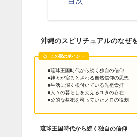
目次
沖縄のスピリチュアルのなぜ
この章のポイント
■琉球王国時代から続く独自の信仰
■神々が宿るとされる自然信仰の思想
■生活に深く根付いている先祖崇拝
■人々の暮らしを支えるユタの存在
■公的な祭祀を司っていたノロの役割
琉球王国時代から続く独自の信仰