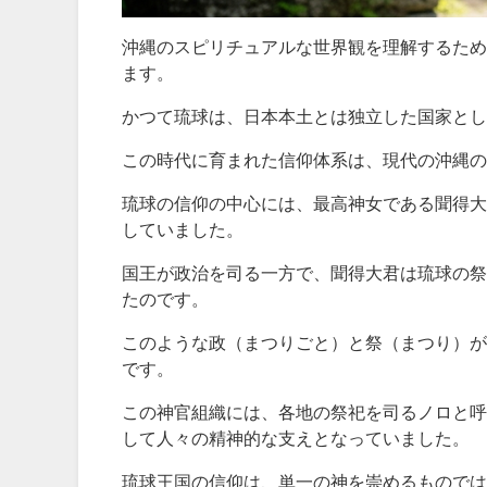
沖縄のスピリチュアルな世界観を理解するため
ます。
かつて琉球は、日本本土とは独立した国家とし
この時代に育まれた信仰体系は、現代の沖縄の
琉球の信仰の中心には、最高神女である聞得大
していました。
国王が政治を司る一方で、聞得大君は琉球の祭
たのです。
このような政（まつりごと）と祭（まつり）が
です。
この神官組織には、各地の祭祀を司るノロと呼
して人々の精神的な支えとなっていました。
琉球王国の信仰は、単一の神を崇めるものでは