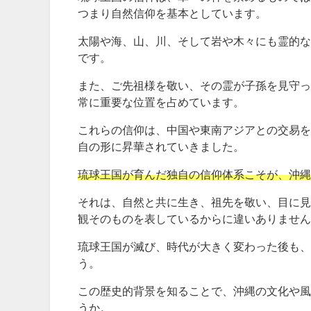
つまり自然信仰を基本としています。
太陽や海、山、川、そして岩や木々にも霊的な
です。
また、ご先祖様を敬い、その霊が子孫を見守っ
常に重要な位置を占めています。
これらの信仰は、中国や東南アジアとの交易を
自の形に昇華されていきました。
琉球王国が育んだ独自の信仰体系こそが、沖縄
それは、自然と共に生き、祖先を敬い、目に見
観そのものを表しているからに違いありません
琉球王国が滅び、時代が大きく変わった後も、
う。
この歴史的背景を知ることで、沖縄の文化や風
うか。