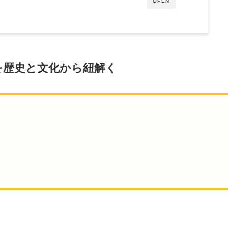
OPEN
を歴史と文化から紐解く