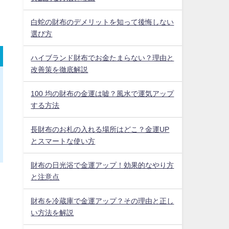
白蛇の財布のデメリットを知って後悔しない
選び方
ハイブランド財布でお金たまらない？理由と
改善策を徹底解説
100 均の財布の金運は嘘？風水で運気アップ
する方法
長財布のお札の入れる場所はどこ？金運UP
とスマートな使い方
財布の日光浴で金運アップ！効果的なやり方
と注意点
財布を冷蔵庫で金運アップ？その理由と正し
い方法を解説