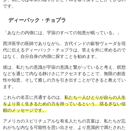
です。
ディーパック・チョプラ
「あなたの内側には、宇宙のすべての知恵が眠っている。」
西洋医学の医師でありながら、古代インドの叡智ヴェーダを現
代に伝えるディーパック・チョプラは、答えを外に求めるので
はなく、自分自身の内側に探すことを勧めます。
彼は、私たちの意識が宇宙の意識と繋がっていると考え、瞑想
などを通じて内なる静けさにアクセスすることで、無限の創造
性や知恵、そして癒しの力を引き出すことができると教えてい
ます。
これらの名言に共通するのは、
私たち一人ひとりが自らの人生
をより良く生きるための力を持っているという、揺るぎない信
頼のメッセージです。
アメリカのスピリチュアルな有名人たちの言葉は、私たちが忘
れがちな内なる可能性を思い出させ、より意識的で満たされた