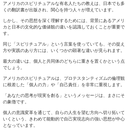
アメリカのスピリチュアルな有名人たちの教えは、日本でも多
くの翻訳書が出版され、関心を持つ人々が増えています。
しかし、その思想を深く理解するためには、背景にあるアメリ
カと日本の文化的な価値観の違いを認識しておくことが重要で
す。
同じ「スピリチュアル」という言葉を使っていても、その捉え
方や実践のあり方には、いくつかの顕著な違いが見られます。
最大の違いは、個人と共同体のどちらに重きを置くかという点
でしょう。
アメリカのスピリチュアルは、プロテスタンティズムの倫理観
に根差した「個人の力」や「自己責任」を非常に重視します。
「あなたの思考が現実を創る」というメッセージは、まさにそ
の象徴です。
個人の意識変革を通じて、自らの人生を望む方向へ切り拓いて
いくという、きわめて能動的で自己実現志向の強い思想が中心
となっています。