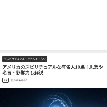
⇒スピリチュアル・オカルト・占い
アメリカのスピリチュアルな有名人10選！思想や
名言・影響力も解説
PR
2025-07-07