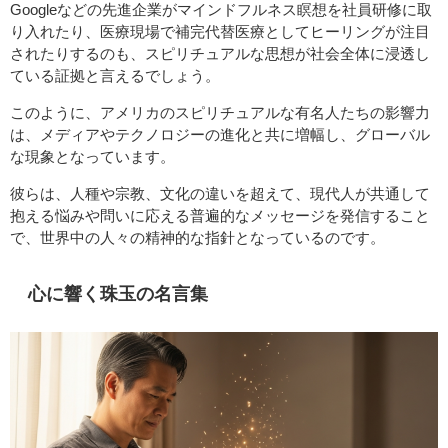
Googleなどの先進企業がマインドフルネス瞑想を社員研修に取
り入れたり、医療現場で補完代替医療としてヒーリングが注目
されたりするのも、スピリチュアルな思想が社会全体に浸透し
ている証拠と言えるでしょう。
このように、アメリカのスピリチュアルな有名人たちの影響力
は、メディアやテクノロジーの進化と共に増幅し、グローバル
な現象となっています。
彼らは、人種や宗教、文化の違いを超えて、現代人が共通して
抱える悩みや問いに応える普遍的なメッセージを発信すること
で、世界中の人々の精神的な指針となっているのです。
心に響く珠玉の名言集