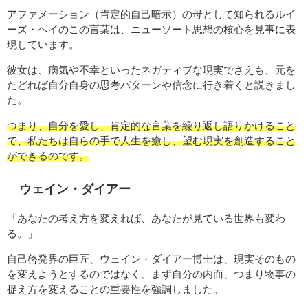
アファメーション（肯定的自己暗示）の母として知られるルイ
ーズ・ヘイのこの言葉は、ニューソート思想の核心を見事に表
現しています。
彼女は、病気や不幸といったネガティブな現実でさえも、元を
たどれば自分自身の思考パターンや信念に行き着くと説きまし
た。
つまり、自分を愛し、肯定的な言葉を繰り返し語りかけること
で、私たちは自らの手で人生を癒し、望む現実を創造すること
ができるのです。
ウェイン・ダイアー
「あなたの考え方を変えれば、あなたが見ている世界も変わ
る。」
自己啓発界の巨匠、ウェイン・ダイアー博士は、現実そのもの
を変えようとするのではなく、まず自分の内面、つまり物事の
捉え方を変えることの重要性を強調しました。