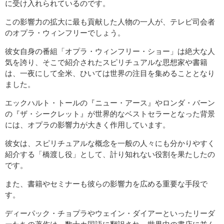
に受け入れられているのです。
この影響力の拡大に最も貢献した人物の一人が、テレビ司会者
のオプラ・ウィンフリーでしょう。
彼女自身の番組「オプラ・ウィンフリー・ショー」は絶大な人
気を誇り、そこで紹介されたスピリチュアルな思想家や書籍
は、一夜にして全米、ひいては世界の注目を集めることとなり
ました。
エックハルト・トールの『ニュー・アース』やロンダ・バーン
の『ザ・シークレット』が世界的なベストセラーとなった背景
には、オプラの影響力が大きく作用しています。
彼女は、スピリチュアルな概念を一般の人々にも分かりやすく
紹介する「橋渡し役」として、計り知れない役割を果たしたの
です。
また、書籍やセミナーも彼らの影響力を広める重要な手段で
す。
ディーパック・チョプラやウェイン・ダイアーといったリーダ