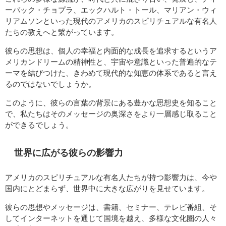
ーパック・チョプラ、エックハルト・トール、マリアン・ウィ
リアムソンといった現代のアメリカのスピリチュアルな有名人
たちの教えへと繋がっています。
彼らの思想は、個人の幸福と内面的な成長を追求するというア
メリカンドリームの精神性と、宇宙や意識といった普遍的なテ
ーマを結びつけた、きわめて現代的な知恵の体系であると言え
るのではないでしょうか。
このように、彼らの言葉の背景にある豊かな思想史を知ること
で、私たちはそのメッセージの奥深さをより一層感じ取ること
ができるでしょう。
世界に広がる彼らの影響力
アメリカのスピリチュアルな有名人たちが持つ影響力は、今や
国内にとどまらず、世界中に大きな広がりを見せています。
彼らの思想やメッセージは、書籍、セミナー、テレビ番組、そ
してインターネットを通じて国境を越え、多様な文化圏の人々