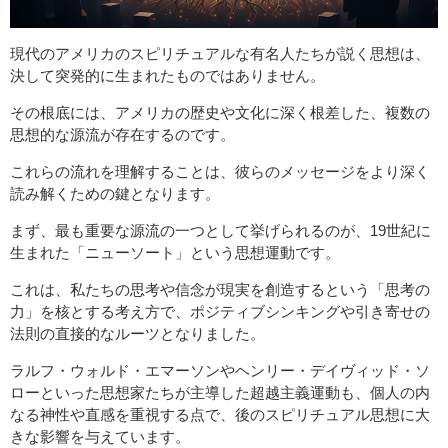
現代のアメリカのスピリチュアルな有名人たちが説く思想は、
決して突発的に生まれたものではありません。
その根底には、アメリカの歴史や文化に深く根差した、複数の
思想的な源流が存在するのです。
これらの流れを理解することは、彼らのメッセージをより深く
読み解くための鍵となります。
まず、最も重要な源流の一つとして挙げられるのが、19世紀に
生まれた「ニューソート」という思想運動です。
これは、私たちの思考や信念が現実を創造するという「思考の
力」を核とする考え方で、ポジティブシンキングや引き寄せの
法則の直接的なルーツとなりました。
ラルフ・ウォルド・エマーソンやヘンリー・デイヴィッド・ソ
ローといった思想家たちが主導した超越主義運動も、個人の内
なる神性や直感を重視する点で、後のスピリチュアル思想に大
きな影響を与えています。