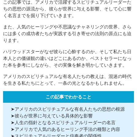
この記事では、アメリカで活躍するスピリチュアルリーダーた
ちの思想の源流から、彼らが世界に与える影響、そして心に響
く名言までを掘り下げていきます。
また、人気のヒーリングや不思議なチャネリングの世界、さら
には多くの成功者たちが実践する引き寄せの法則の原点にも迫
ります。
ハリウッドスターがなぜ彼らに心酔するのか、そして私たち日
本人との価値観の違いはどこにあるのか、ベストセラーになっ
た本を参考にしながら、その実像を解き明かしていきます。
アメリカのスピリチュアルな有名人たちの教えは、混迷の時代
を生きる私たちにとって、一条の光となるかもしれません。
この記事でわかること
➤アメリカのスピリチュアルな有名人たちの思想の根源
➤彼らが世界に与えている具体的な影響
➤人生の指針となるスピリチュアルリーダーの名言
➤アメリカで人気のあるヒーリング手法の種類と内容
➤スピリチュアルリーダーと信奉者の関係性