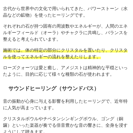
古代から世界中の文化で用いられてきた、パワーストーン（水
晶などの鉱物）を使ったヒーリングです。
それぞれの石が持つ固有の周波数やエネルギーが、人間のエネ
ルギーフィールド（オーラ）やチャクラに共鳴し、バランスを
整えると考えられています。
施術では、体の特定の部分にクリスタルを置いたり、クリスタ
ルを使ってエネルギーの流れを整えたりします。
ローズクォーツは愛と癒し、アメジストは精神的な平穏といっ
たように、目的に応じて様々な種類の石が使われます。
サウンドヒーリング（サウンドバス）
音の振動が心身に与える影響を利用したヒーリングで、近年特
に人気が高まっています。
クリスタルボウルやチベタンシンギングボウル、ゴング（銅
鑼）といった楽器が奏でる倍音豊かな音の響きに、全身を浸す
ようにして聴きます。