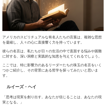
アメリカのスピリチュアルな有名人たちの言葉は、複雑な思想
を凝縮し、人々の心に直接響く力を持っています。
彼らの名言は、私たちが日々の生活の中で直面する悩みや困難
に対する、深い洞察と実践的な知恵を与えてくれるでしょう。
ここでは、特に影響力のあるリーダーたちの珠玉の名言をいく
つかご紹介し、その背景にある哲学を探ってみたいと思いま
す。
ルイーズ・ヘイ
「思考は現実を創り出す。あなたが信じることは、あなたの現
実となる。」