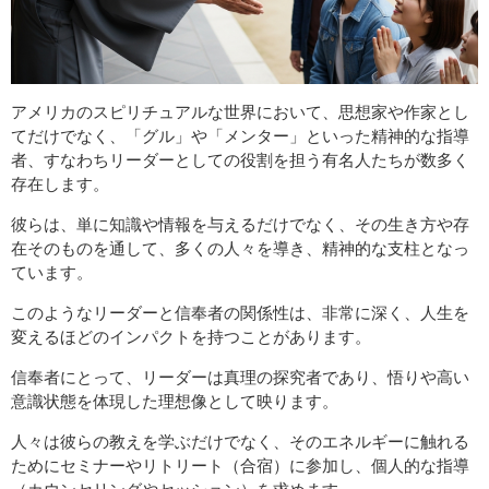
アメリカのスピリチュアルな世界において、思想家や作家とし
てだけでなく、「グル」や「メンター」といった精神的な指導
者、すなわちリーダーとしての役割を担う有名人たちが数多く
存在します。
彼らは、単に知識や情報を与えるだけでなく、その生き方や存
在そのものを通して、多くの人々を導き、精神的な支柱となっ
ています。
このようなリーダーと信奉者の関係性は、非常に深く、人生を
変えるほどのインパクトを持つことがあります。
信奉者にとって、リーダーは真理の探究者であり、悟りや高い
意識状態を体現した理想像として映ります。
人々は彼らの教えを学ぶだけでなく、そのエネルギーに触れる
ためにセミナーやリトリート（合宿）に参加し、個人的な指導