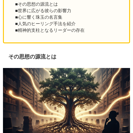
■その思想の源流とは
■世界に広がる彼らの影響力
■心に響く珠玉の名言集
■人気のヒーリング手法を紹介
■精神的支柱となるリーダーの存在
その思想の源流とは