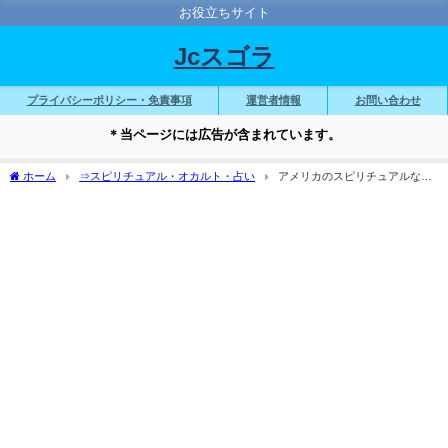
お役立ちサイト
Jcスゴラ
プライバシーポリシー・免責事項
運営者情報
お問い合わせ
＊当ページには広告が含まれています。
ホーム
⇒スピリチュアル・オカルト・占い
アメリカのスピリチュアルな有
名人10選！思想や名言・影響力も解説