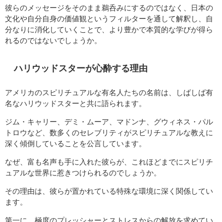
彼らのメッセージをそのまま鵜呑みにするのではなく、日本の
文化や自分自身の価値観というフィルターを通して解釈し、自
分なりに消化していくことで、より豊かで本質的な学びが得ら
れるのではないでしょうか。
ハリウッドスターが心酔する理由
アメリカのスピリチュアルな有名人たちの名前は、しばしば有
名なハリウッドスターと共に語られます。
ジム・キャリー、デミ・ムーア、マドンナ、グウィネス・パル
トロウなど、数多くのセレブリティがスピリチュアルな教えに
深く傾倒していることを公言しています。
なぜ、富も名声も手に入れた彼らが、これほどまでにスピリチ
ュアルな世界に惹きつけられるのでしょうか。
その理由は、彼らが置かれている特殊な環境に深く関係してい
ます。
第一に、極度のプレッシャーとストレスからの解放を求めてい