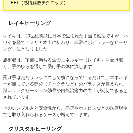
EFT（感情解放テクニック）
レイキヒーリング
レイキは、20世紀初頭に日本で生まれた手当て療法ですが、ハ
ワイを経てアメリカ本土に伝わり、非常にポピュラーなヒーリ
ング手法となりました。
施術者は、宇宙に満ちる生命エネルギー（レイキ）を受け取
り、手のひらを通して受け手の体に流します。
受け手はただリラックスして横になっているだけで、エネルギ
ーが滞っている部分（チャクラなど）のバランスが整えられ、
深いリラクゼーション効果や自然治癒力の向上が期待できると
されています。
そのシンプルさと安全性から、病院やホスピスなどの医療現場
でも取り入れられるケースが増えています。
クリスタルヒーリング