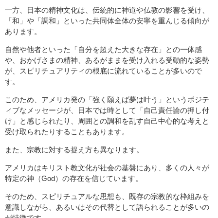
一方、日本の精神文化は、伝統的に神道や仏教の影響を受け、
「和」や「調和」といった共同体全体の安寧を重んじる傾向が
あります。
自然や他者といった「自分を超えた大きな存在」との一体感
や、おかげさまの精神、あるがままを受け入れる受動的な姿勢
が、スピリチュアリティの根底に流れていることが多いので
す。
このため、アメリカ発の「強く願えば夢は叶う」というポジテ
ィブなメッセージが、日本では時として「自己責任論の押し付
け」と感じられたり、周囲との調和を乱す自己中心的な考えと
受け取られたりすることもあります。
また、宗教に対する捉え方も異なります。
アメリカはキリスト教文化が社会の基盤にあり、多くの人々が
特定の神（God）の存在を信じています。
そのため、スピリチュアルな思想も、既存の宗教的な枠組みを
意識しながら、あるいはその代替として語られることが多いの
が特徴です。